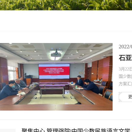
2022/
石亚
3月2
国少数
方案汇
聚焦中心 管理强院|中国少数民族语言文学