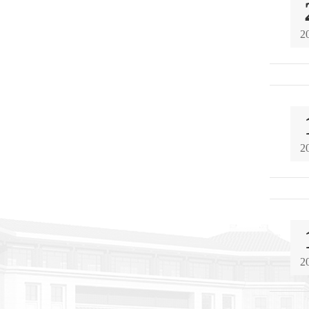
2
2
2