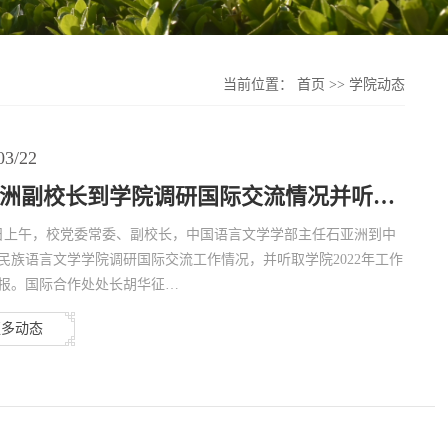
当前位置：
首页
>>
学院动态
03/22
洲副校长到学院调研国际交流情况并听…
2日上午，校党委常委、副校长，中国语言文学学部主任石亚洲到中
民族语言文学学院调研国际交流工作情况，并听取学院2022年工作
报。国际合作处处长胡华征…
更多动态
…