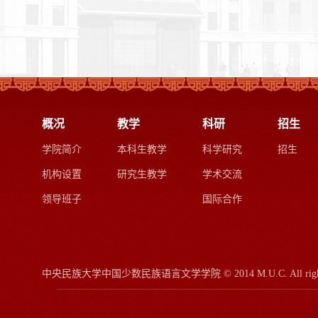
概况
教学
科研
招生
学院简介
本科生教学
科学研究
招生
机构设置
研究生教学
学术交流
领导班子
国际合作
中央民族大学中国少数民族语言文学学院
© 2014 M.U.C.