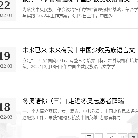
22
为落实中央民族工作会议精神和学校“管理强校”战略，结合
022-03
与实践”2022年工作方案，3月22日上午，中国少…
未来已来 未来有我｜中国少数民族语言文
19
​立足“十四五”面向2035，调整人才培养目标、培养规格
022-03
级。2022年3月18日下午中国少数民族语言文学学…
冬奥语你（三）| 走近冬奥志愿者薛瑞
18
一、个人简介薛瑞，女，满族，中共党员，中国少数民族语言文学
022-03
愿服务工作，荣获“通榆县抗疫巾帼英雄”志愿者称号…
...
上页
1
26
27
28