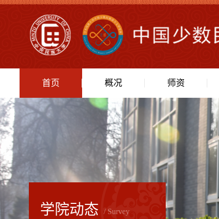
首页
概况
师资
学院动态
/ Survey