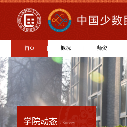
首页
概况
师资
学院动态
/ Survey