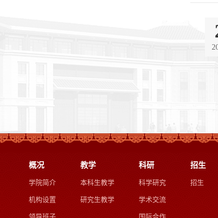
2
概况
教学
科研
招生
学院简介
本科生教学
科学研究
招生
机构设置
研究生教学
学术交流
领导班子
国际合作