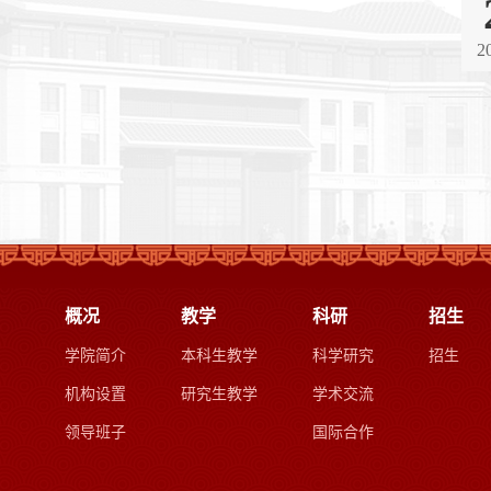
2
概况
教学
科研
招生
学院简介
本科生教学
科学研究
招生
机构设置
研究生教学
学术交流
领导班子
国际合作