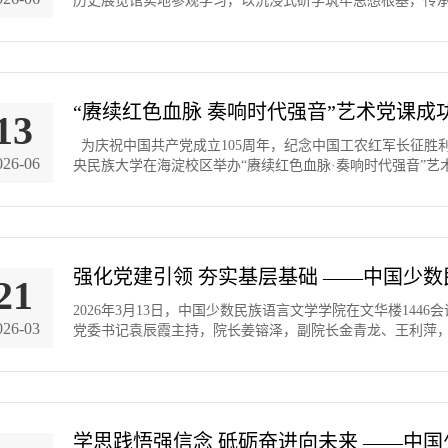
历史展览馆实地参观学习，以沉浸式研学筑牢思想根基，传承
“赓续红色血脉 奏响时代强音”艺术党课成
13
为庆祝中国共产党成立105周年，纪念中国工农红军长征胜利
026-06
央民族大学在海淀校区举办“赓续红色血脉·奏响时代强音”艺
21
2026年3月13日，中国少数民族语言文学学院在文华楼144
026-03
党委书记袁辰霞主持，院长姜镕泽，副院长金青龙、王利萍，