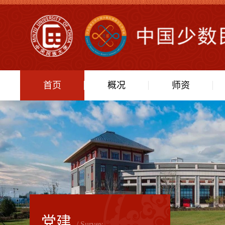
首页
概况
师资
党建
/ Survey