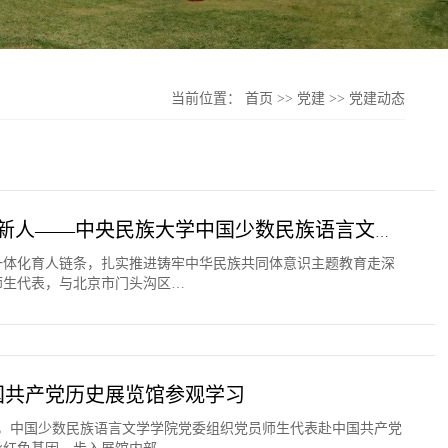
当前位置：
首页
>>
党建
>>
党建动态
党建带团建促队建 赓续红色血脉 共育时代新人——中央民族大学中国少数民族语言文学学院携手妙峰山民族学校开展宋庆龄故居思政实践活动
一体化育人链条，扎实推进铸牢中华民族共同体意识主题教育走深
师生代表，与北京市门头沟区…
国共产党历史展览馆参观学习
1日，中国少数民族语言文学学院党委组织党员师生代表赴中国共产党