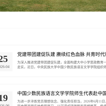
25
为深入推进党建带团建促队建，全面构建大中小学思政教育
026-04
走实，近日，中央民族大学中国少数民族语言文学学院组织
中国少数民族语言文学学院师生代表赴中
19
为进一步淬炼党员理想信念、强化责任担当，2026年6月1
026-06