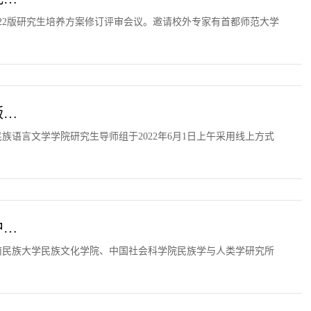
022版研究生培养方案修订评审会议。邀请校外专家有首都师范大学
版…
族语言文学学院研究生导师组于2022年6月1日上午采用线上方式
中…
云南民族大学民族文化学院、中国社会科学院民族学与人类学研究所