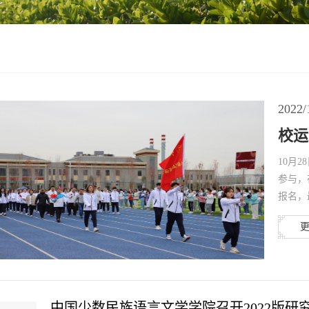
2022/
校运
10月
参与，
报名，
中国少数民族语言文学学院召开2022版研