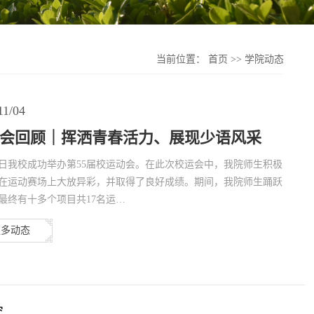
当前位置：
首页
>>
学院动态
11/04
会回顾｜挥洒青春活力、展现少语风采
28日我校成功举办第55届校运动会。在此次校运会中，我院师生积极
在运动赛场上大放异彩，并取得了良好成绩。期间，我院师生踊跃
最终有十多个项目共17名运…
更多动态
究…