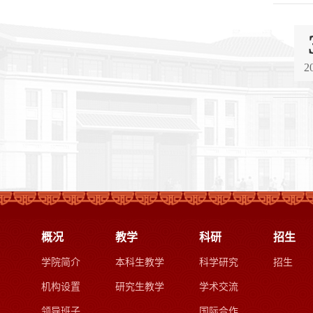
2
概况
教学
科研
招生
学院简介
本科生教学
科学研究
招生
机构设置
研究生教学
学术交流
领导班子
国际合作