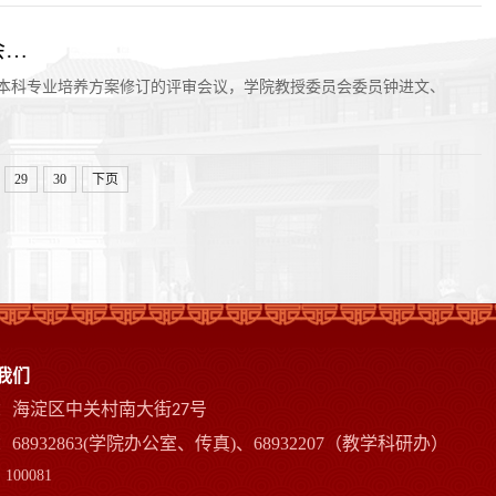
会…
22版本科专业培养方案修订的评审会议，学院教授委员会委员钟进文、
29
30
下页
我们
：海淀区中关村南大街
号
27
68932863(学院办公室、传真)、68932207（教学科研办）
100081