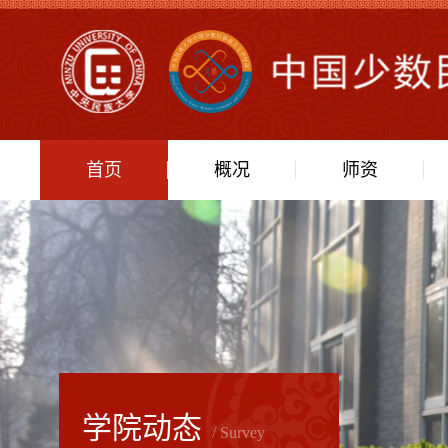
首页
概况
师资
学院动态
/ Survey