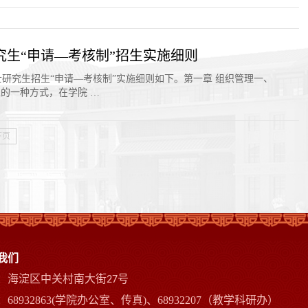
研究生“申请—考核制”招生实施细则
士研究生招生“申请—考核制”实施细则如下。第一章 组织管理一、
的一种方式，在学院 …
下页
我们
：海淀区中关村南大街
号
27
68932863(学院办公室、传真)、68932207（教学科研办）