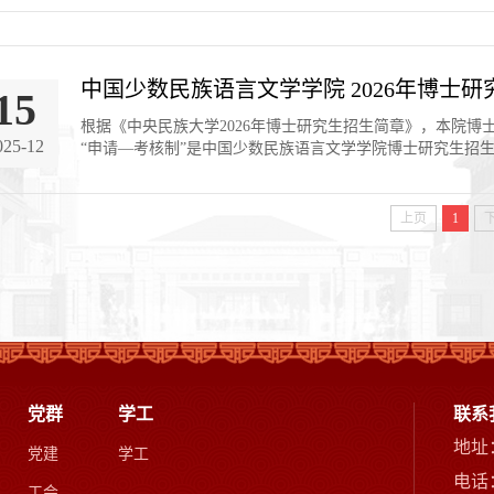
中国少数民族语言文学学院 2026年博士
15
根据《中央民族大学2026年博士研究生招生简章》，本院博
025-12
“申请—考核制”是中国少数民族语言文学学院博士研究生招生
上页
1
党群
学工
联系
地址
党建
学工
电话：
工会