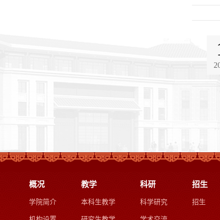
2
概况
教学
科研
招生
学院简介
本科生教学
科学研究
招生
机构设置
研究生教学
学术交流