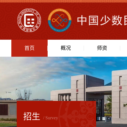
首页
概况
师资
招生
/ Survey