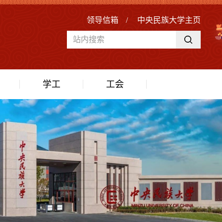
领导信箱
/
中央民族大学主页
学工
工会