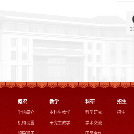
2
概况
教学
科研
招生
学院简介
本科生教学
科学研究
招生
机构设置
研究生教学
学术交流
领导班子
国际合作