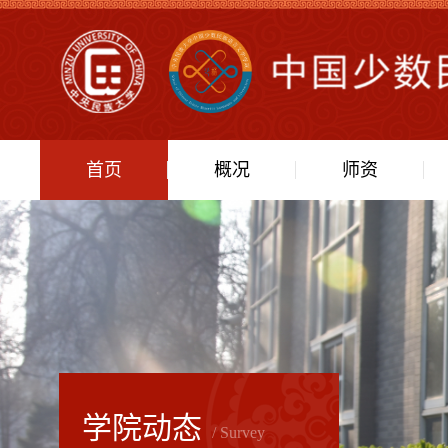
首页
概况
师资
学院动态
/ Survey