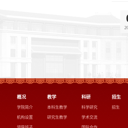
2
概况
教学
科研
招生
学院简介
本科生教学
科学研究
招生
机构设置
研究生教学
学术交流
领导班子
国际合作