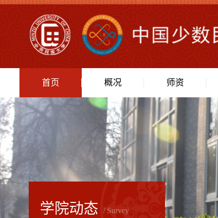
首页
概况
师资
学院动态
/ Survey