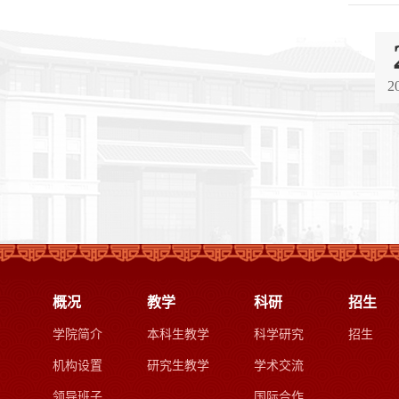
2
概况
教学
科研
招生
学院简介
本科生教学
科学研究
招生
机构设置
研究生教学
学术交流
领导班子
国际合作