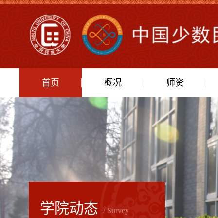
首页
概况
师资
学院动态
/ Survey