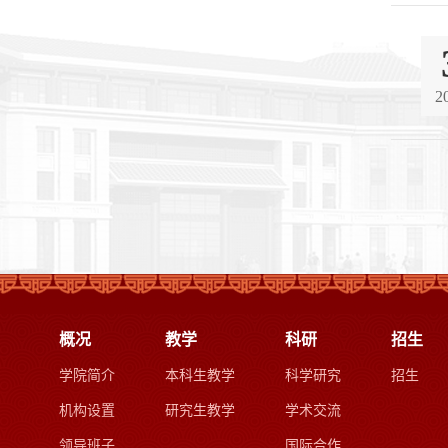
2
概况
教学
科研
招生
学院简介
本科生教学
科学研究
招生
机构设置
研究生教学
学术交流
领导班子
国际合作