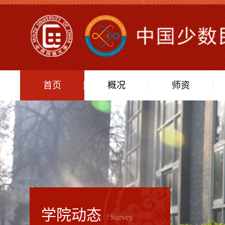
首页
概况
师资
学院动态
/ Survey