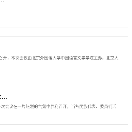
研社召开，本次会议由北京外国语大学中国语言文学学院主办，北京大
会…
届一次会议在一片热烈的气氛中胜利召开。当各民族代表、委员们活