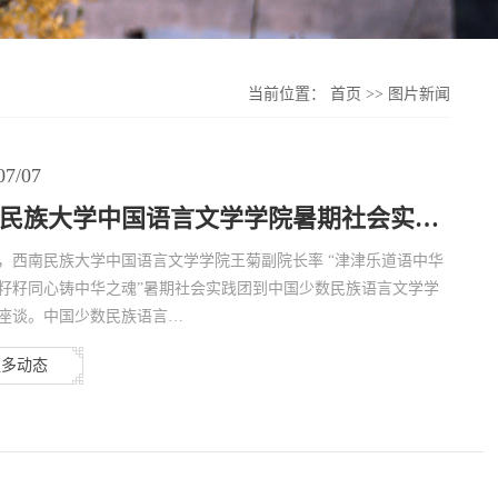
当前位置：
首页
>>
图片新闻
07/07
民族大学中国语言文学学院暑期社会实…
日，西南民族大学中国语言文学学院王菊副院长率 “津津乐道语中华
籽籽同心铸中华之魂”暑期社会实践团到中国少数民族语言文学学
座谈。中国少数民族语言…
更多动态
…