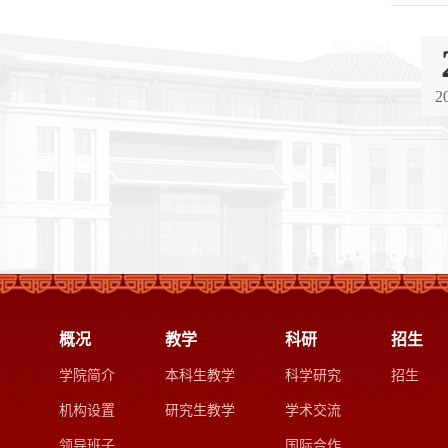
2
概况
教学
科研
招生
学院简介
本科生教学
科学研究
招生
机构设置
研究生教学
学术交流
领导班子
国际合作