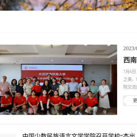
2023/
西南
7月6
之美、
院交流
中国少数民族语言文学学院召开学校“杰出