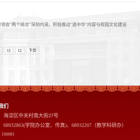
领会“两个结合”深刻内涵，积极推动“道中华”内容与校园文化建设
11
12
下页
我们
：海淀区中关村南大街
号
27
68932863(学院办公室、传真)、68932207（教学科研办）
100081