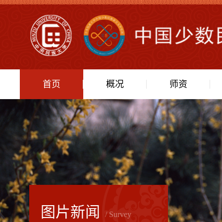
首页
概况
师资
图片新闻
/ Survey