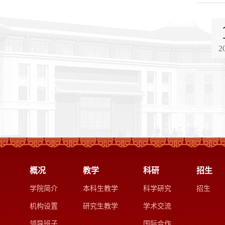
2
概况
教学
科研
招生
学院简介
本科生教学
科学研究
招生
机构设置
研究生教学
学术交流
领导班子
国际合作