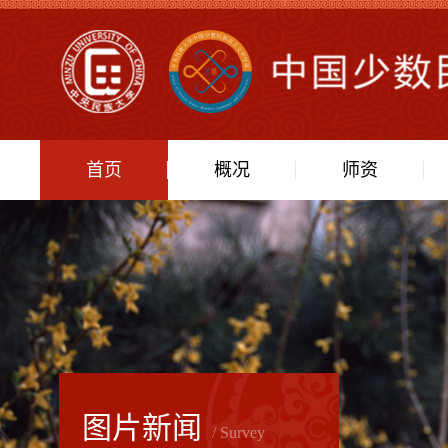
首页
概况
师资
图片新闻
/ Survey