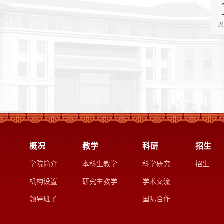
2
概况
教学
科研
招生
学院简介
本科生教学
科学研究
招生
机构设置
研究生教学
学术交流
领导班子
国际合作