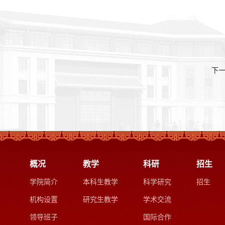
下
概况
教学
科研
招生
学院简介
本科生教学
科学研究
招生
机构设置
研究生教学
学术交流
领导班子
国际合作