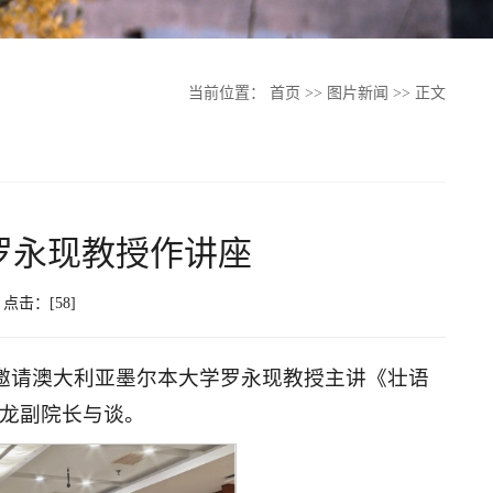
当前位置：
首页
>>
图片新闻
>> 正文
罗永现教授作讲座
7 点击：[
58
]
院邀请澳大利亚墨尔本大学罗永现教授主讲《壮语
青龙副院长与谈。