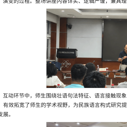
演变的过程。整场讲座内容详实、逻辑严谨，兼具理
互动环节中，师生围绕壮语句法特征、语言接触现象
，有效拓宽了师生的学术视野，为民族语言构式研究提
发展。