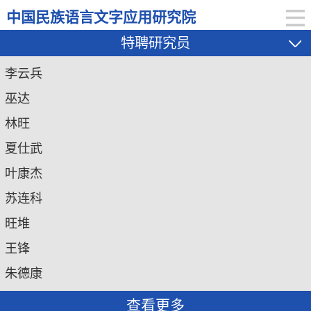
中国民族语言文字应用研究院
特聘研究员
李云兵
巫达
林旺
夏仕武
叶康杰
苏连科
旺堆
王锋
朱德康
查看更多