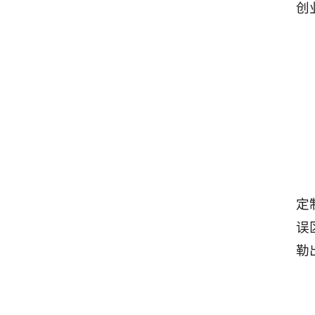
创
定
误
勒