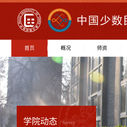
首页
概况
师资
学院动态
/ Survey