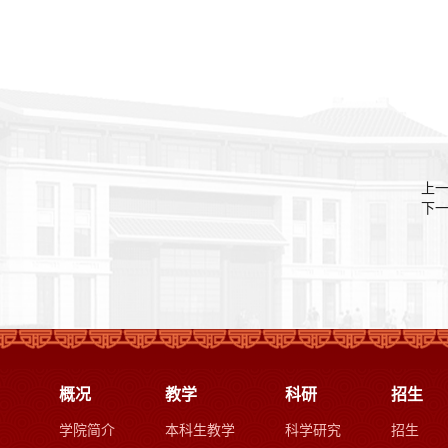
上
下
概况
教学
科研
招生
学院简介
本科生教学
科学研究
招生