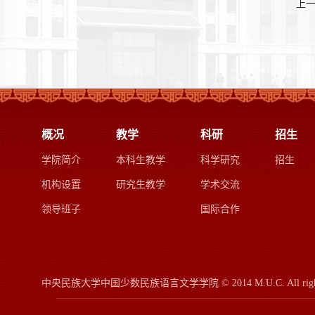
上
概况
教学
科研
招生
学院简介
本科生教学
科学研究
招生
机构设置
研究生教学
学术交流
领导班子
国际合作
中央民族大学中国少数民族语言文学学院
© 2014 M.U.C.