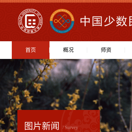
首页
概况
师资
图片新闻
/ Survey