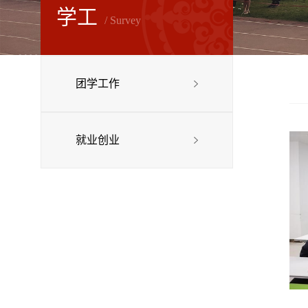
学工
/ Survey
团学工作
就业创业