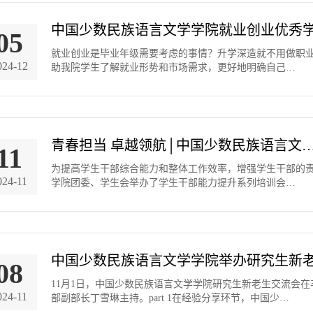
中国少数民族语言文学学院就业创业优秀
05
就业创业是毕业年级需要考虑的事情？升学深造就不用做职
024-12
助我院学生了解就业形势和市场需求，更好地明确自己…
青春担当 卓越领航│中国少数民族语言文
11
为提高学生干部综合能力和整体工作效率，增强学生干部的
024-11
学院团委、学生会举办了学生干部能力提升系列培训会…
中国少数民族语言文学学院举办研究生新
08
11月1日，中国少数民族语言文学学院研究生新老生交流会在
024-11
部副部长丁雪琳主持。part 1在经验分享环节，中国少…