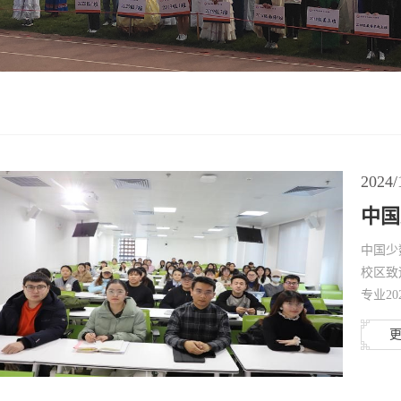
2024/
中国
中国少
校区致
专业2