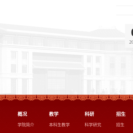
2
概况
教学
科研
招生
学院简介
本科生教学
科学研究
招生