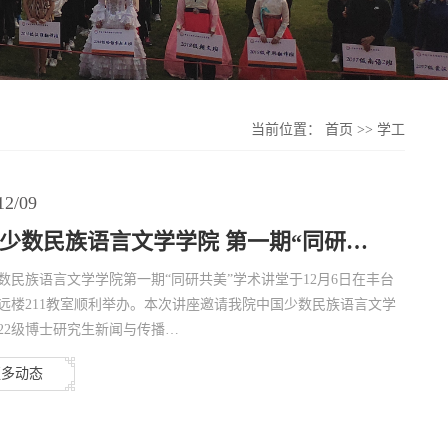
当前位置：
首页
>>
学工
12/09
少数民族语言文学学院 第一期“同研…
数民族语言文学学院第一期“同研共美”学术讲堂于12月6日在丰台
远楼211教室顺利举办。本次讲座邀请我院中国少数民族语言文学
022级博士研究生新闻与传播…
更多动态