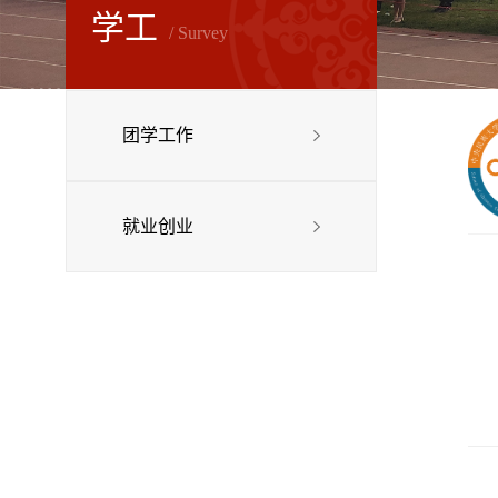
学工
/ Survey
团学工作
就业创业