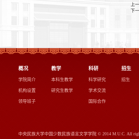
上
下
概况
教学
科研
招生
学院简介
本科生教学
科学研究
招生
机构设置
研究生教学
学术交流
领导班子
国际合作
中央民族大学中国少数民族语言文学学院
© 2014 M.U.C.