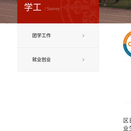
学工
/ Survey
团学工作
就业创业
区
业