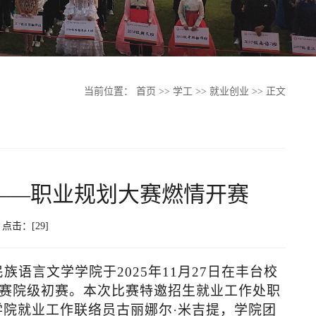
当前位置：
首页
>>
学工
>>
就业创业
>> 正文
——职业规划大赛燃情开赛
9 点击：[
29
]
民族语言文学学院于
2025年11月27日在丰台校
大赛院级初赛。本次比赛特邀招生就业工作处职
院就业工作联络员古丽娜尔·米吉提，学院团