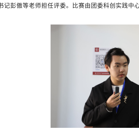
书记彭傲等老师担任评委。比赛由团委科创实践中