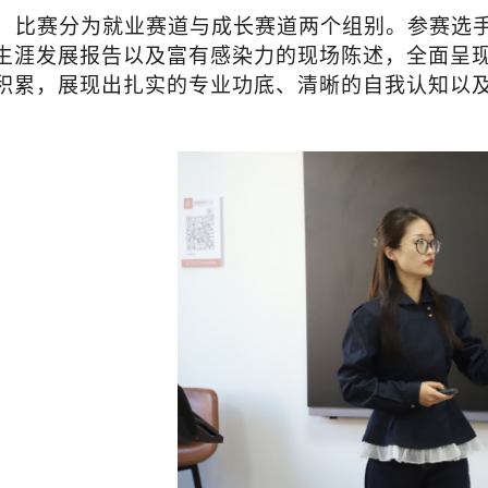
比赛分为就业赛道与成长赛道两个组别。参赛选
生涯发展报告以及富有感染力的现场陈述，全面呈
积累，展现出扎实的专业功底、清晰的自我认知以