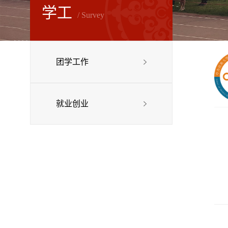
学工
/ Survey
团学工作
就业创业