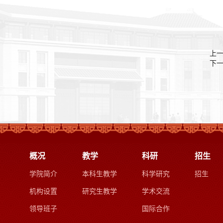
上
下
概况
教学
科研
招生
学院简介
本科生教学
科学研究
招生
机构设置
研究生教学
学术交流
领导班子
国际合作