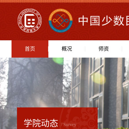
首页
概况
师资
学院动态
/ Survey