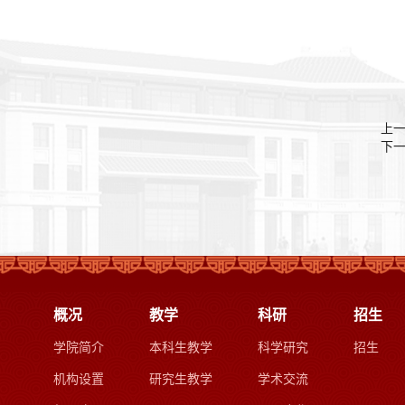
上
下
概况
教学
科研
招生
学院简介
本科生教学
科学研究
招生
机构设置
研究生教学
学术交流