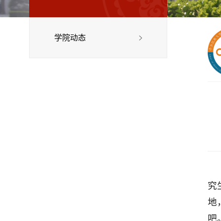
学院动态
究
地
吧