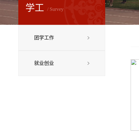
学工
/ Survey
团学工作
就业创业