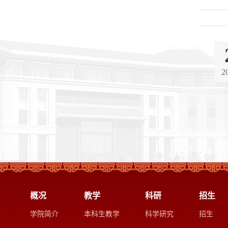
2
概况
教学
科研
招生
学院简介
本科生教学
科学研究
招生