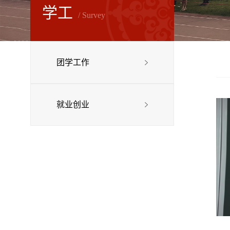
学工
/ Survey
团学工作
就业创业