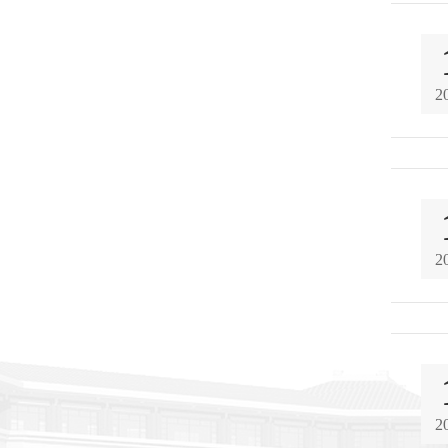
2
2
2