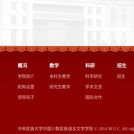
概况
教学
科研
招生
学院简介
本科生教学
科学研究
招生
机构设置
研究生教学
学术交流
领导班子
国际合作
中央民族大学中国少数民族语言文学学院
© 2014 M.U.C.