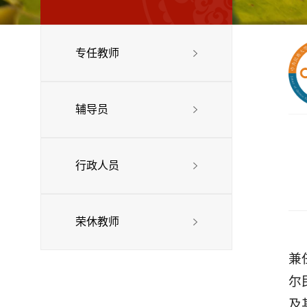
专任教师
辅导员
行政人员
荣休教师
兼
尔
及