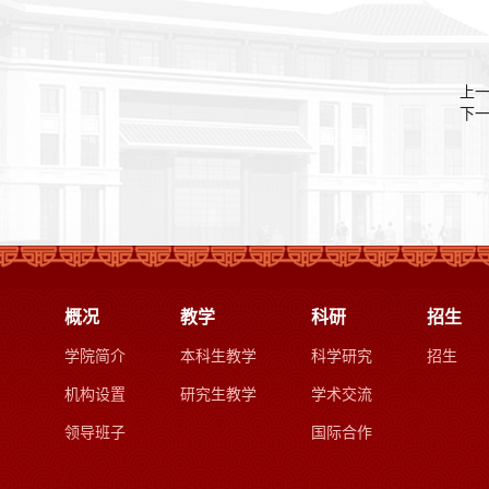
上
下
概况
教学
科研
招生
学院简介
本科生教学
科学研究
招生
机构设置
研究生教学
学术交流
领导班子
国际合作