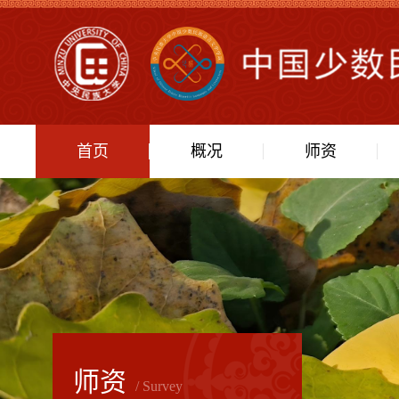
首页
概况
师资
师资
/ Survey