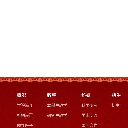
概况
教学
科研
招生
学院简介
本科生教学
科学研究
招生
机构设置
研究生教学
学术交流
领导班子
国际合作