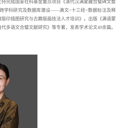
主持完成国家社科基金重点项目《清代汉满蒙藏合璧碑文整
跨学科研究及数据库建设——满文<十三经>数据标注及释
籍版印插图研究与古籍版画技法人才培训》。出版《满语蒙
代多语文合璧文献研究》等专著，发表学术论文40余篇。