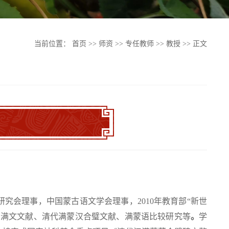
当前位置：
首页
>>
师资
>>
专任教师
>>
教授
>> 正文
究会理事，中国蒙古语文学会理事，2010年教育部“新世
为满文文献、清代满蒙汉合璧文献、满蒙语比较研究等
。
学