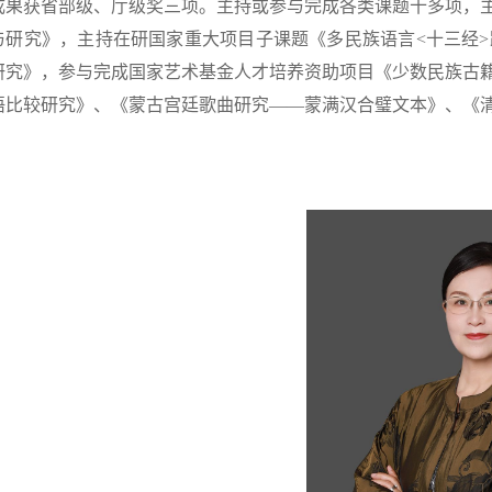
成果获省部级、厅级奖三项。主持或参与完成各类课题十多项，
与研究》，主持在研国家重大项目子课题《多民族语言<十三经>
研究》，参与完成国家艺术基金人才培养资助项目《少数民族古
语比较研究》、《蒙古宫廷歌曲研究——蒙满汉合璧文本》、《清