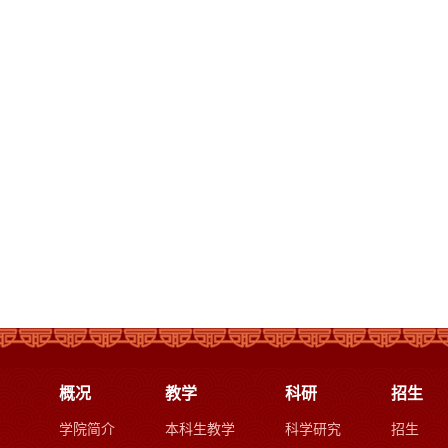
概况
教学
科研
招生
学院简介
本科生教学
科学研究
招生