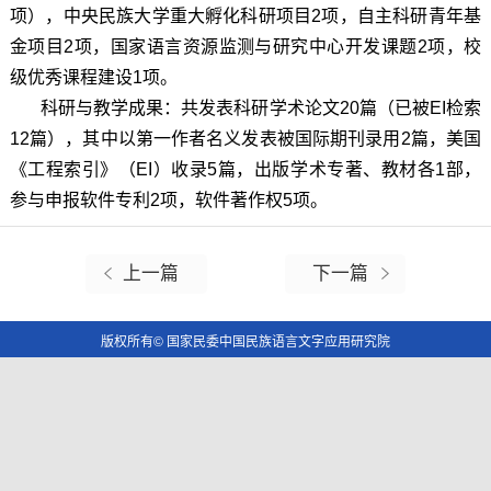
项），中央民族大学重大孵化科研项目2项，自主科研青年基
金项目2项，国家语言资源监测与研究中心开发课题2项，校
级优秀课程建设1项。
科研与教学成果：共发表科研学术论文20篇（已被EI检索
12篇），其中以第一作者名义发表被国际期刊录用2篇，美国
《工程索引》（EI）收录5篇，出版学术专著、教材各1部，
参与申报软件专利2项，软件著作权5项。
上一篇
下一篇
版权所有© 国家民委中国民族语言文字应用研究院