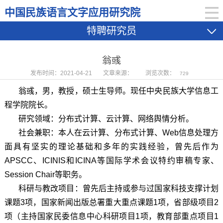
中国民族语言文字应用研究院
特聘研究员
翁彧
发布时间：2021-04-21
文章来源：
浏览次数：
729
翁彧，男，教授，硕士生导师。现任中央民族大学信息工
程学院院长。
研究领域：分布式计算、云计算、网络舆情分析。
社会兼职：本人在云计算、分布式计算、Web信息处理方
面具有坚实的理论基础和多年的实践经验，曾先后作为
APSCC、ICINIS和ICINA等国际学术会议特约审稿专家、
Session Chair等职务。
科研与教改项目：曾先后主持或参与过国家科技支撑计划
课题3项，国家新闻出版总署重大重点课题1项，省部级项目2
项（主持国家民委信息中心科研项目1项，教育部重点项目1