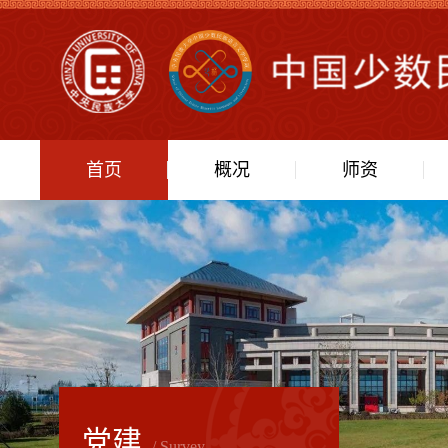
首页
概况
师资
党建
/ Survey