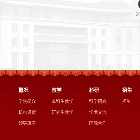
2
概况
教学
科研
招生
学院简介
本科生教学
科学研究
招生
机构设置
研究生教学
学术交流
领导班子
国际合作